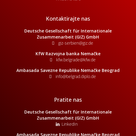
Kontaktirajte nas
Deutsche Gesellschaft für Internationale
Zusammenarbeit (GIZ) GmbH
giz-serbien@giz.de
KfW Razvojna banka Nemačke
kfw.belgrade@kfw.de
Ambasada Savezne Republike Nemačke Beograd
info@belgrad.diplo.de
Pratite nas
Deutsche Gesellschaft für Internationale
Zusammenarbeit (GIZ) GmbH
LinkedIn
Ambasada Savezne Republike Nemačke Beograd