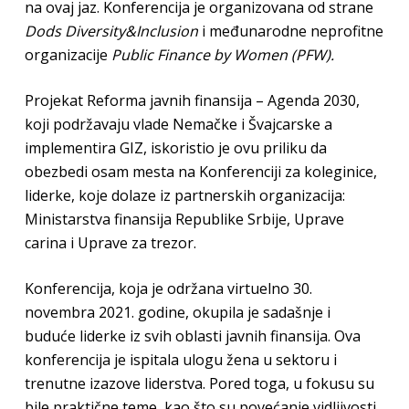
na ovaj jaz. Konferencija je organizovana od strane
Dods Diversity&Inclusion
i međunarodne neprofitne
organizacije
Public Finance by Women (PFW).
Projekat Reforma javnih finansija – Agenda 2030,
koji podržavaju vlade Nemačke i Švajcarske a
implementira GIZ, iskoristio je ovu priliku da
obezbedi osam mesta na Konferenciji za koleginice,
liderke, koje dolaze iz partnerskih organizacija:
Ministarstva finansija Republike Srbije, Uprave
carina i Uprave za trezor.
Konferencija, koja je održana virtuelno 30.
novembra 2021. godine, okupila je sadašnje i
buduće liderke iz svih oblasti javnih finansija. Ova
konferencija je ispitala ulogu žena u sektoru i
trenutne izazove liderstva. Pored toga, u fokusu su
bile praktične teme, kao što su povećanje vidljivosti