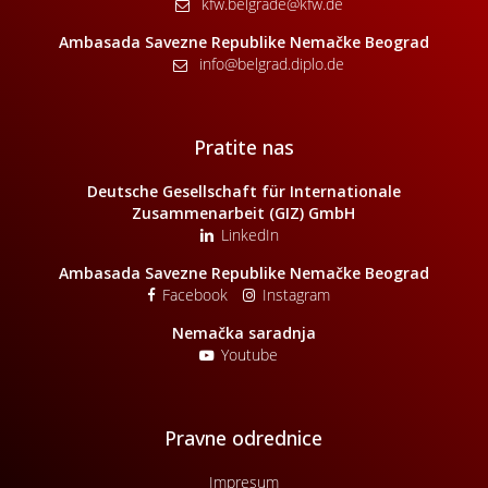
kfw.belgrade@kfw.de
Ambasada Savezne Republike Nemačke Beograd
info@belgrad.diplo.de
Pratite nas
Deutsche Gesellschaft für Internationale
Zusammenarbeit (GIZ) GmbH
LinkedIn
Ambasada Savezne Republike Nemačke Beograd
Facebook
Instagram
Nemačka saradnja
Youtube
Pravne odrednice
Impresum