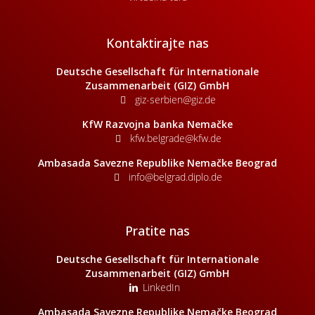
Kontaktirajte nas
Deutsche Gesellschaft für Internationale
Zusammenarbeit (GIZ) GmbH
giz-serbien@giz.de
KfW Razvojna banka Nemačke
kfw.belgrade@kfw.de
Ambasada Savezne Republike Nemačke Beograd
info@belgrad.diplo.de
Pratite nas
Deutsche Gesellschaft für Internationale
Zusammenarbeit (GIZ) GmbH
LinkedIn
Ambasada Savezne Republike Nemačke Beograd