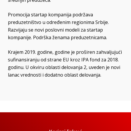
srednjih preduzeća.
Promocija startap kompanija podržava
preduzetništvo u određenim regionima Srbije.
Razvijaju se novi poslovni modeli za startap
kompanije. Podrška ženama preduzetnicama.
Krajem 2019. godine, godine je proširen zahvaljujući
sufinansiranju od strane EU kroz IPA fond za 2018.
godinu. U okviru oblasti delovanja 2, uveden je novi
lanac vrednosti i dodatno oblast delovanja.