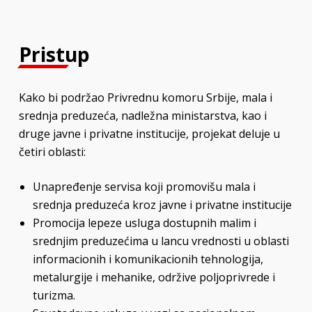
Pristup
Kako bi podržao Privrednu komoru Srbije, mala i
srednja preduzeća, nadležna ministarstva, kao i
druge javne i privatne institucije, projekat deluje u
četiri oblasti:
Unapređenje servisa koji promovišu mala i
srednja preduzeća kroz javne i privatne institucije
Promocija lepeze usluga dostupnih malim i
srednjim preduzećima u lancu vrednosti u oblasti
informacionih i komunikacionih tehnologija,
metalurgije i mehanike, održive poljoprivrede i
turizma.