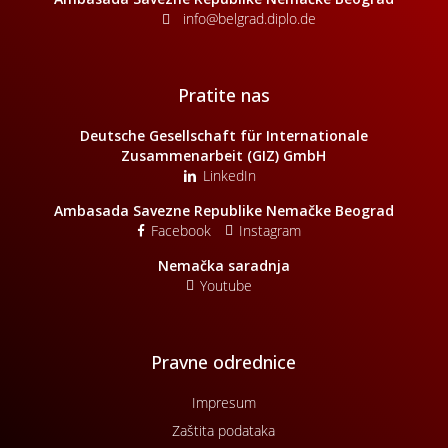
info@belgrad.diplo.de
Pratite nas
Deutsche Gesellschaft für Internationale
Zusammenarbeit (GIZ) GmbH
LinkedIn
Ambasada Savezne Republike Nemačke Beograd
Facebook
Instagram
Nemačka saradnja
Youtube
Pravne odrednice
Impresum
Zaštita podataka