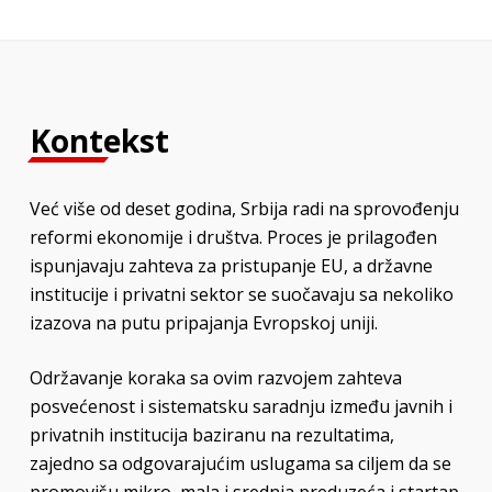
Kontekst
Već više od deset godina, Srbija radi na sprovođenju
reformi ekonomije i društva. Proces je prilagođen
ispunjavaju zahteva za pristupanje EU, a državne
institucije i privatni sektor se suočavaju sa nekoliko
izazova na putu pripajanja Evropskoj uniji.
Održavanje koraka sa ovim razvojem zahteva
posvećenost i sistematsku saradnju između javnih i
privatnih institucija baziranu na rezultatima,
zajedno sa odgovarajućim uslugama sa ciljem da se