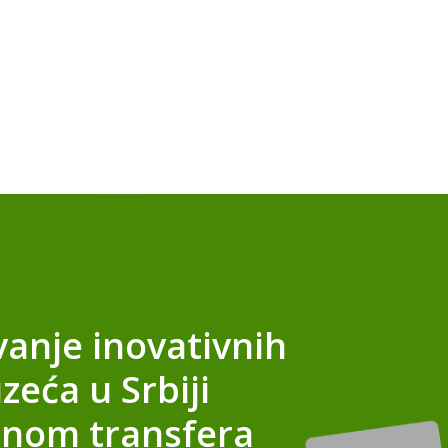
vanje inovativnih
zeća u Srbiji
nom transfera