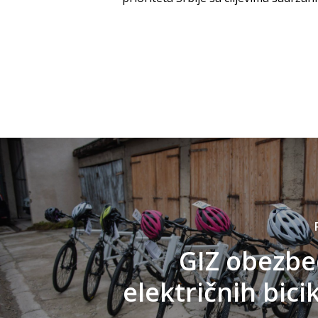
GIZ obezbe
električnih bici