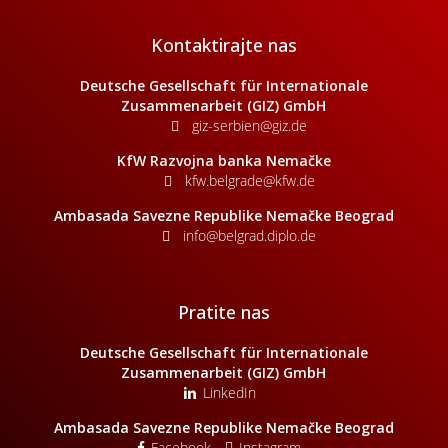
Kontaktirajte nas
Deutsche Gesellschaft für Internationale
Zusammenarbeit (GIZ) GmbH
giz-serbien@giz.de
KfW Razvojna banka Nemačke
kfw.belgrade@kfw.de
Ambasada Savezne Republike Nemačke Beograd
info@belgrad.diplo.de
Pratite nas
Deutsche Gesellschaft für Internationale
Zusammenarbeit (GIZ) GmbH
LinkedIn
Ambasada Savezne Republike Nemačke Beograd
Facebook
Instagram