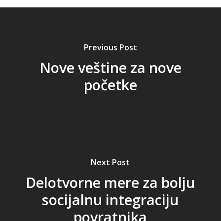
Previous Post
Nove veštine za nove
početke
Next Post
Delotvorne mere za bolju
socijalnu integraciju
povratnika