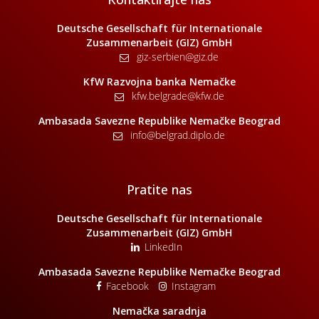
Deutsche Gesellschaft für Internationale
Zusammenarbeit (GIZ) GmbH
giz-serbien@giz.de
KfW Razvojna banka Nemačke
kfw.belgrade@kfw.de
Ambasada Savezne Republike Nemačke Beograd
info@belgrad.diplo.de
Pratite nas
Deutsche Gesellschaft für Internationale
Zusammenarbeit (GIZ) GmbH
LinkedIn
Ambasada Savezne Republike Nemačke Beograd
Facebook
Instagram
Nemačka saradnja