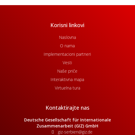
Korisni linkovi
Naslovna
O nama
Implementacioni partneri
Vesti
Naše priče
Interaktivna mapa
Virtuelna tura
Kontaktirajte nas
Deutsche Gesellschaft für Internationale
Zusammenarbeit (GIZ) GmbH
giz-serbien@giz.de