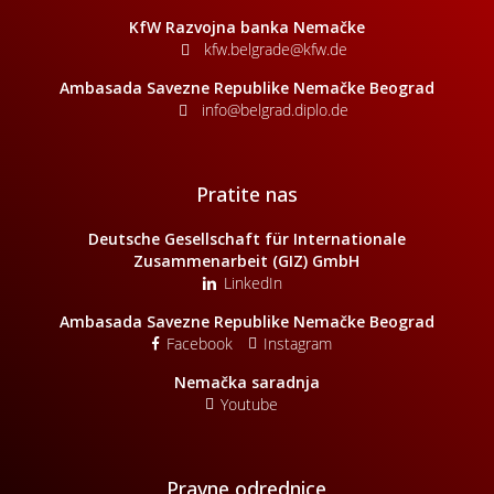
KfW Razvojna banka Nemačke
kfw.belgrade@kfw.de
Ambasada Savezne Republike Nemačke Beograd
info@belgrad.diplo.de
Pratite nas
Deutsche Gesellschaft für Internationale
Zusammenarbeit (GIZ) GmbH
LinkedIn
Ambasada Savezne Republike Nemačke Beograd
Facebook
Instagram
Nemačka saradnja
Youtube
Pravne odrednice