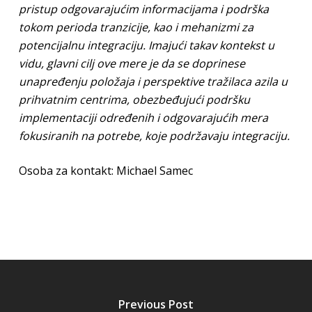
pristup odgovarajućim informacijama i podrška
tokom perioda tranzicije, kao i mehanizmi za
potencijalnu integraciju. Imajući takav kontekst u
vidu, glavni cilj ove mere je da se doprinese
unapređenju položaja i perspektive tražilaca azila u
prihvatnim centrima, obezbeđujući podršku
implementaciji određenih i odgovarajućih mera
fokusiranih na potrebe, koje podržavaju integraciju.
Osoba za kontakt: Michael Samec
Previous Post