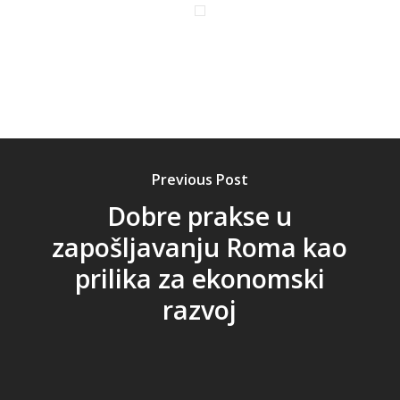
Previous Post
Dobre prakse u
zapošljavanju Roma kao
prilika za ekonomski
razvoj