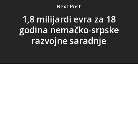
Next Post
1,8 milijardi evra za 18
godina nemačko-srpske
razvojne saradnje