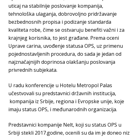
uticaj na stabilnije poslovanje kompanija,
tehnološka ulaganja, dobrovoljno pridržavanje
bezbednosnih propisa i podizanje standarda
kvaliteta robe, čime se ostvaruju benefiti važni i za
krajnjeg korisnika, to jest građane. Prema oceni
Uprave carina, uvođenje statusa OPS, uz primenu
pojednostavljenih procedura, do sada je jedan od
najznačajnijih doprinosa olakšanju poslovanja
privrednih subjekata.
U radu konferencije u Hotelu Metropol Palas
učestvovali su predstavnici državnih institucija,
kompanija iz Srbije, regiona i Evropske unije, koje
imaju status OPS, i međunarodnih organizacija.
Predstavnici kompanije Nelt, koji su status OPS u
Srbiji stekli 2017.godine, ocenili su da im je doneo niz