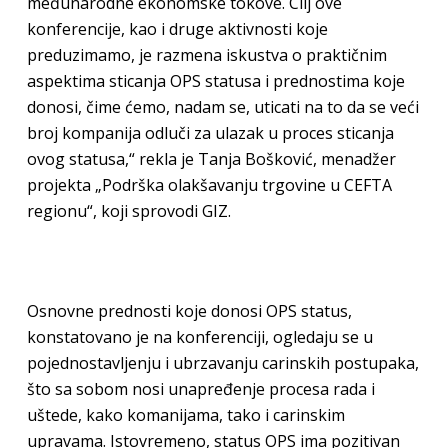
međunarodne ekonomske tokove. Cilj ove
konferencije, kao i druge aktivnosti koje
preduzimamo, je razmena iskustva o praktičnim
aspektima sticanja OPS statusa i prednostima koje
donosi, čime ćemo, nadam se, uticati na to da se veći
broj kompanija odluči za ulazak u proces sticanja
ovog statusa,“ rekla je Tanja Bošković, menadžer
projekta „Podrška olakšavanju trgovine u CEFTA
regionu“, koji sprovodi GIZ.
Osnovne prednosti koje donosi OPS status,
konstatovano je na konferenciji, ogledaju se u
pojednostavljenju i ubrzavanju carinskih postupaka,
što sa sobom nosi unapređenje procesa rada i
uštede, kako komanijama, tako i carinskim
upravama. Istovremeno, status OPS ima pozitivan