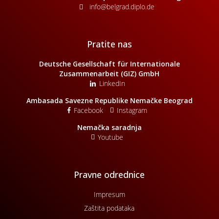
info@belgrad.diplo.de
Pratite nas
Deutsche Gesellschaft für Internationale
Zusammenarbeit (GIZ) GmbH
LinkedIn
Ambasada Savezne Republike Nemačke Beograd
Facebook
Instagram
Nemačka saradnja
Youtube
Pravne odrednice
Impresum
Zaštita podataka